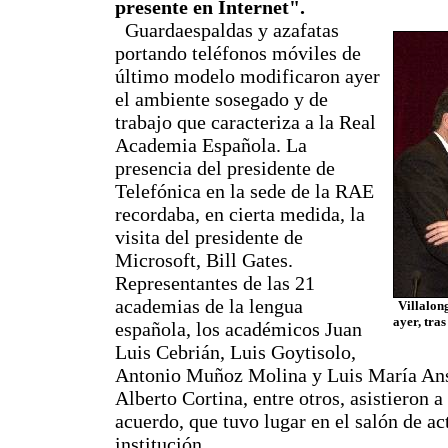
presente en Internet".
Guardaespaldas y azafatas
portando teléfonos móviles de
último modelo modificaron ayer
el ambiente sosegado y de
trabajo que caracteriza a la Real
Academia Española. La
presencia del presidente de
Telefónica en la sede de la RAE
recordaba, en cierta medida, la
visita del presidente de
Microsoft, Bill Gates.
Representantes de las 21
academias de la lengua
Villalon
ayer, tras
española, los académicos Juan
Luis Cebrián, Luis Goytisolo,
Antonio Muñoz Molina y Luis María Ans
Alberto Cortina, entre otros, asistieron a
acuerdo, que tuvo lugar en el salón de ac
institución.