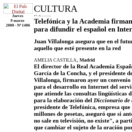
CULTURA
Jueves
Telefónica y la Academia firma
9 marzo
2000 - Nº 1406
para difundir el español en Inte
Juan Villalonga asegura que en el futur
aquello que esté presente en la red
,
AMELIA CASTILLA
Madrid
El director de la Real Academia Españ
García de la Concha, y el presidente d
Villalonga, firmaron ayer un convenio
para el desarrollo en Internet del serv
que atiende las consultas lingüísticas d
para la elaboración del
Diccionario de
presidente de Telefónica, empresa que
millones de pesetas, aseguró que si ant
no sale en televisión, no existe", a par
que cambiar el sujeto de la oración por